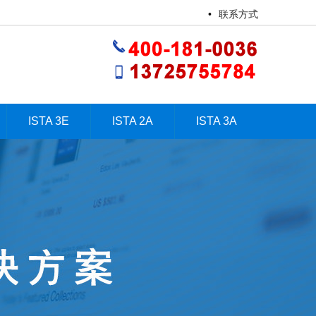
•
联系方式
ISTA 3E
ISTA 2A
ISTA 3A
ISTA 3E
ISTA 2A
ISTA 3A