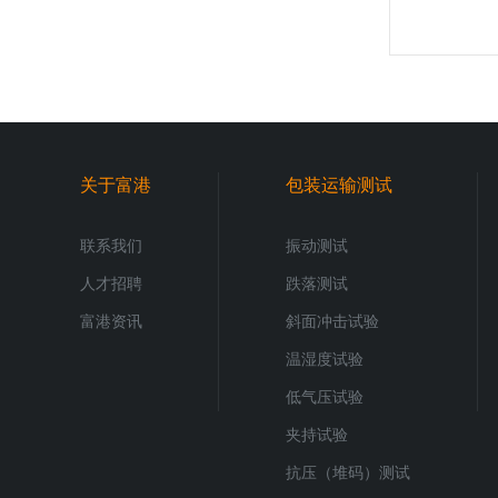
关于富港
包装运输测试
联系我们
振动测试
人才招聘
跌落测试
富港资讯
斜面冲击试验
温湿度试验
低气压试验
夹持试验
抗压（堆码）测试