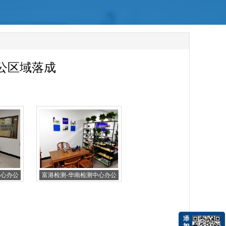
公区域落成
中心办公
富港检测-华南检测中心办公