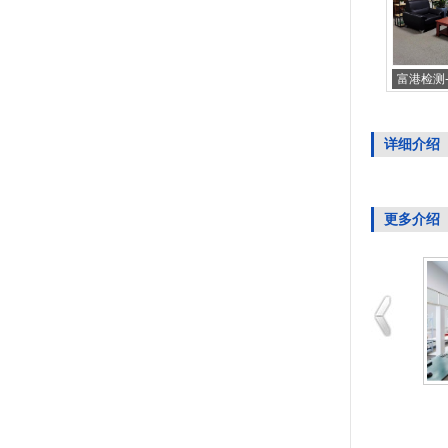
富港检测
详细介绍
更多介绍
富港检测杭州某知名医
富港检测常州外训