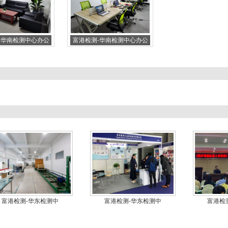
1
-华南检测中心办公
富港检测-华南检测中心办公
富港检测-华东检测中
富港检测-华东检测中
富港检