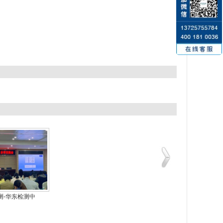
测-华东检测中
富港检测-华南检测中
富港检测-华南