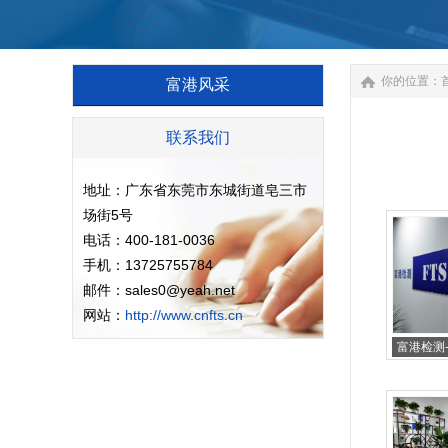
你的位置：
富港风采
联系我们
地址：广东省东莞市东城街道皂三市
场街5号
电话：400-181-0036
手机：13725755784
邮件：sales0@yeah.net
网站：
http://www.cnfts.cn
富港检测