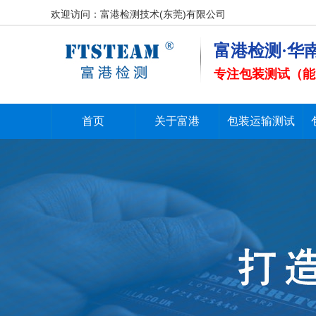
欢迎访问：富港检测技术(东莞)有限公司
富港检测·华
专注包装测试（能
首页
关于富港
包装运输测试
首页
关于富港
包装运输测试