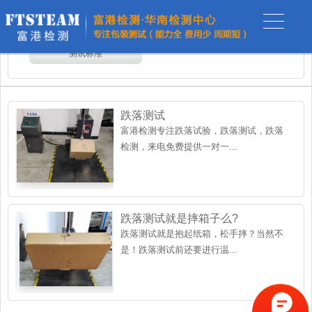
测试项目
行业应用
测试标准
跌落测试
富港检测专注跌落试验，跌落测试，跌落
检测，来电免费提供一对一...
跌落测试就是摔箱子么?
跌落测试就是抱起纸箱，松手摔？当然不
是！跌落测试前还要进行温...